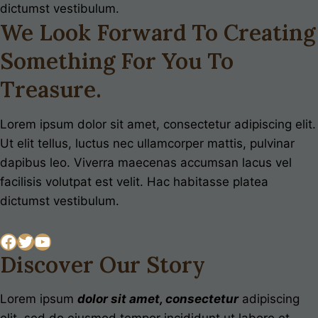
dictumst vestibulum.
We Look Forward To Creating
Something For You To
Treasure.
Lorem ipsum dolor sit amet, consectetur adipiscing elit.
Ut elit tellus, luctus nec ullamcorper mattis, pulvinar
dapibus leo. Viverra maecenas accumsan lacus vel
facilisis volutpat est velit. Hac habitasse platea
dictumst vestibulum.
Facebook
Twitter
YouTube
Discover Our Story
Lorem ipsum
dolor sit amet, consectetur
adipiscing