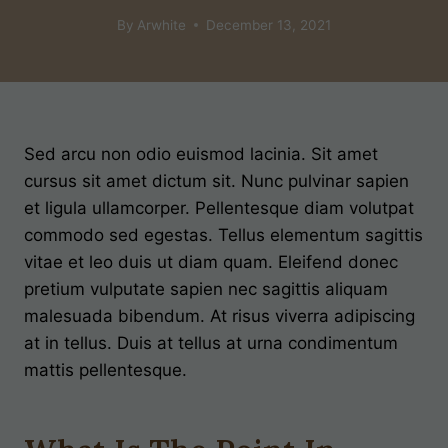
By
Arwhite
December 13, 2021
Sed arcu non odio euismod lacinia. Sit amet
cursus sit amet dictum sit. Nunc pulvinar sapien
et ligula ullamcorper. Pellentesque diam volutpat
commodo sed egestas. Tellus elementum sagittis
vitae et leo duis ut diam quam. Eleifend donec
pretium vulputate sapien nec sagittis aliquam
malesuada bibendum. At risus viverra adipiscing
at in tellus. Duis at tellus at urna condimentum
mattis pellentesque.