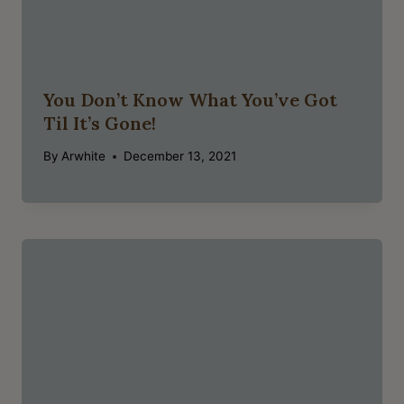
You Don’t Know What You’ve Got
Til It’s Gone!
By
Arwhite
December 13, 2021