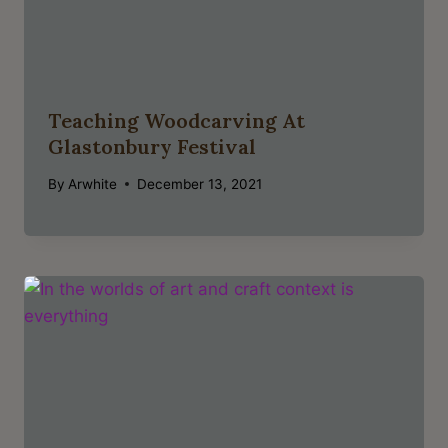
Teaching Woodcarving At
Glastonbury Festival
By
Arwhite
December 13, 2021