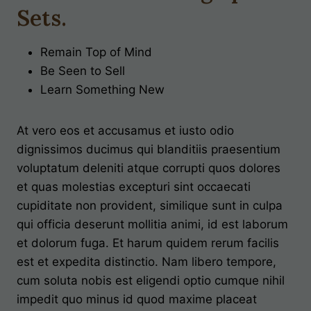
Sets
.
Remain Top of Mind
Be Seen to Sell
Learn Something New
At vero eos et accusamus et iusto odio
dignissimos ducimus qui blanditiis praesentium
voluptatum deleniti atque corrupti quos dolores
et quas molestias excepturi sint occaecati
cupiditate non provident, similique sunt in culpa
qui officia deserunt mollitia animi, id est laborum
et dolorum fuga. Et harum quidem rerum facilis
est et expedita distinctio. Nam libero tempore,
cum soluta nobis est eligendi optio cumque nihil
impedit quo minus id quod maxime placeat