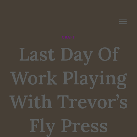
Skip
to
content
CRAFT
Last Day Of
Work Playing
With Trevor’s
Fly Press