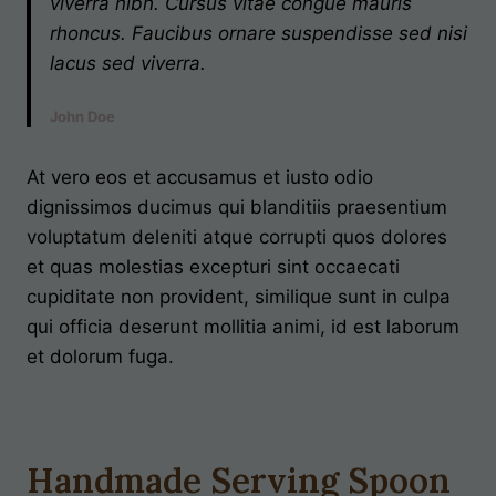
viverra nibh. Cursus vitae congue mauris
rhoncus. Faucibus ornare suspendisse sed nisi
lacus sed viverra.
John Doe
At vero eos et accusamus et iusto odio
dignissimos ducimus qui blanditiis praesentium
voluptatum deleniti atque corrupti quos dolores
et quas molestias excepturi sint occaecati
cupiditate non provident, similique sunt in culpa
qui officia deserunt mollitia animi, id est laborum
et dolorum fuga.
Handmade Serving Spoon